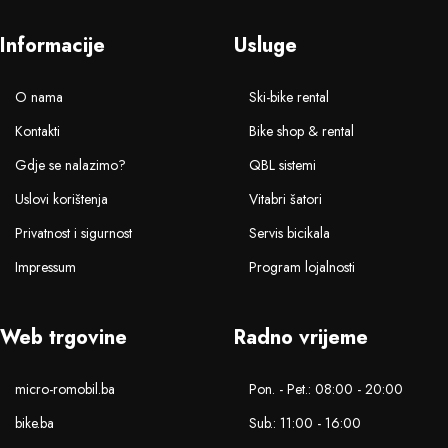
Informacije
Usluge
O nama
Ski-bike rental
Kontakti
Bike shop & rental
Gdje se nalazimo?
QBL sistemi
Uslovi korištenja
Vitabri šatori
Privatnost i sigurnost
Servis bicikala
Impressum
Program lojalnosti
Web trgovine
Radno vrijeme
micro-romobil.ba
Pon. - Pet.: 08:00 - 20:00
bike.ba
Sub.: 11:00 - 16:00