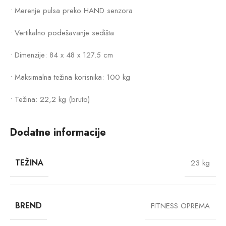
• Merenje pulsa preko HAND senzora
• Vertikalno podešavanje sedišta
• Dimenzije: 84 x 48 x 127.5 сm
• Maksimalna težina korisnika: 100 kg
• Težina: 22,2 kg (bruto)
Dodatne informacije
TEŽINA
23 kg
BREND
FITNESS OPREMA