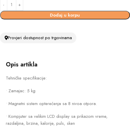
Dodaj u korpu
Provjeri dostupnost po trgovinama
Opis artikla
Tehničke specifikacije:
• Zamajac: 5 kg
• Magnetni sistem opterećenja sa 8 nivoa otpora.
• Kompjuter sa velikim LCD display sa prikazom vreme,
razdaljina, brzina, kalorije, puls, sken