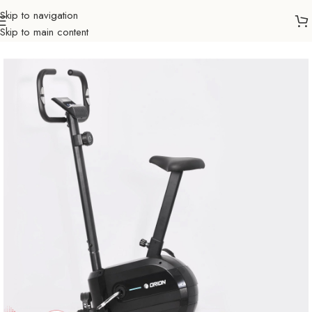
Skip to navigation
Skip to main content
Početna
Sportovi
Fitness
Sobni bicikl