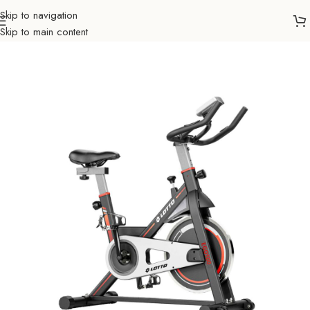
Skip to navigation
Skip to main content
Početna
Sportovi
Fitness
Sobni bicikl