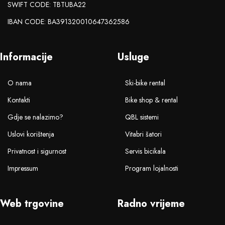
SWIFT CODE: TBTUBA22
IBAN CODE: BA391320010647362586
Informacije
Usluge
O nama
Ski-bike rental
Kontakti
Bike shop & rental
Gdje se nalazimo?
QBL sistemi
Uslovi korištenja
Vitabri šatori
Privatnost i sigurnost
Servis bicikala
Impressum
Program lojalnosti
Web trgovine
Radno vrijeme