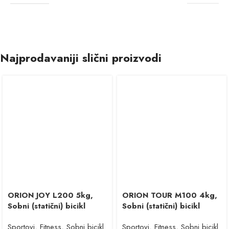
Najprodavaniji slični proizvodi
ORION JOY L200 5kg,
ORION TOUR M100 4kg,
Sobni (statični) bicikl
Sobni (statični) bicikl
Sportovi
,
Fitness
,
Sobni bicikl
Sportovi
,
Fitness
,
Sobni bicikl