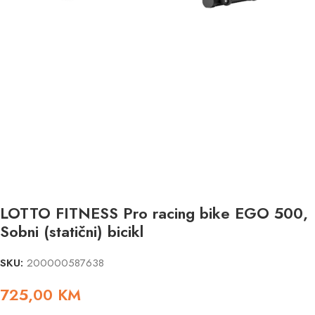
LOTTO FITNESS Pro racing bike EGO 500,
Sobni (statični) bicikl
SKU:
200000587638
725,00
KM