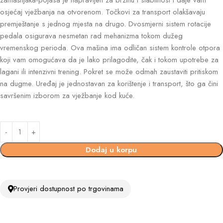
osjećaj vježbanja na otvorenom. Točkovi za transport olakšavaju
premještanje s jednog mjesta na drugo. Dvosmjerni sistem rotacije
pedala osigurava nesmetan rad mehanizma tokom dužeg
vremenskog perioda. Ova mašina ima odličan sistem kontrole otpora
koji vam omogućava da je lako prilagodite, čak i tokom upotrebe za
lagani ili intenzivni trening. Pokret se može odmah zaustaviti pritiskom
na dugme. Uređaj je jednostavan za korištenje i transport, što ga čini
savršenim izborom za vježbanje kod kuće.
Dodaj u korpu
Provjeri dostupnost po trgovinama