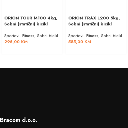
ORION TOUR M100 4kg,
ORION TRAX L200 5kg,
Sobni (statični) bicikl
Sobni (statični) bicikl
Sportovi
,
Fitness
,
Sobni bicikl
Sportovi
,
Fitness
,
Sobni bicikl
295,00
KM
585,00
KM
Bracom d.o.o.