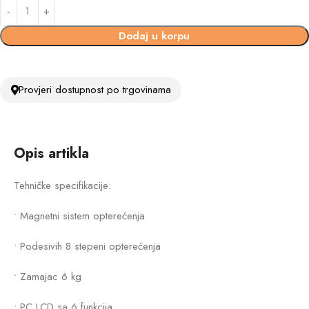
Dodaj u korpu
Provjeri dostupnost po trgovinama
Opis artikla
Tehničke specifikacije:
• Magnetni sistem opterećenja
• Podesivih 8 stepeni opterećenja
• Zamajac 6 kg
• PC LCD sa 6 funkcija