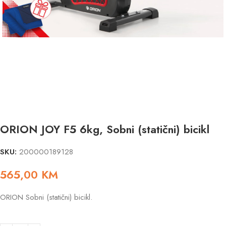
ORION JOY F5 6kg, Sobni (statični) bicikl
SKU:
200000189128
565,00
KM
ORION Sobni (statični) bicikl.