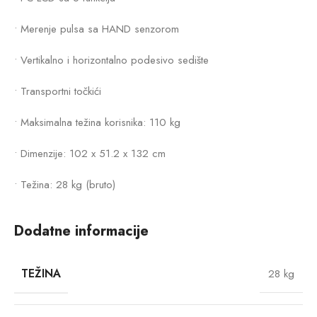
• Merenje pulsa sa HAND senzorom
• Vertikalno i horizontalno podesivo sedište
• Transportni točkići
• Maksimalna težina korisnika: 110 kg
• Dimenzije: 102 x 51.2 x 132 cm
• Težina: 28 kg (bruto)
Dodatne informacije
TEŽINA
28 kg