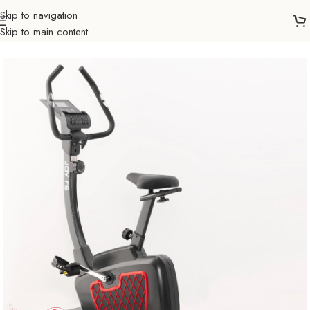
Skip to navigation
Skip to main content
Početna
Sportovi
Fitness
Sobni bicikl