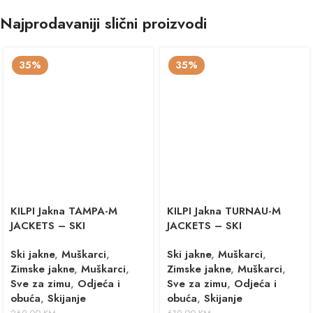
Najprodavaniji slični proizvodi
35%
35%
KILPI Jakna TAMPA-M
KILPI Jakna TURNAU-M
JACKETS – SKI
JACKETS – SKI
Ski jakne
,
Muškarci
,
Ski jakne
,
Muškarci
,
Zimske jakne
,
Muškarci
,
Zimske jakne
,
Muškarci
,
Sve za zimu
,
Odjeća i
Sve za zimu
,
Odjeća i
obuća
,
Skijanje
obuća
,
Skijanje