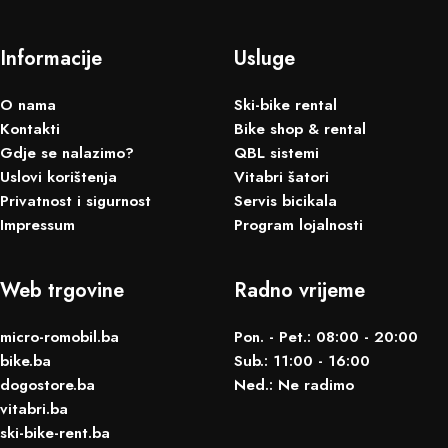
Informacije
Usluge
O nama
Ski-bike rental
Kontakti
Bike shop & rental
Gdje se nalazimo?
QBL sistemi
Uslovi korištenja
Vitabri šatori
Privatnost i sigurnost
Servis bicikala
Impressum
Program lojalnosti
Web trgovine
Radno vrijeme
micro-romobil.ba
Pon. - Pet.: 08:00 - 20:00
bike.ba
Sub.: 11:00 - 16:00
dogostore.ba
Ned.: Ne radimo
vitabri.ba
ski-bike-rent.ba