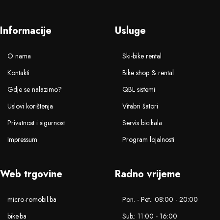
Informacije
Usluge
O nama
Ski-bike rental
Kontakti
Bike shop & rental
Gdje se nalazimo?
QBL sistemi
Uslovi korištenja
Vitabri šatori
Privatnost i sigurnost
Servis bicikala
Impressum
Program lojalnosti
Web trgovine
Radno vrijeme
micro-romobil.ba
Pon. - Pet.: 08:00 - 20:00
bike.ba
Sub.: 11:00 - 16:00