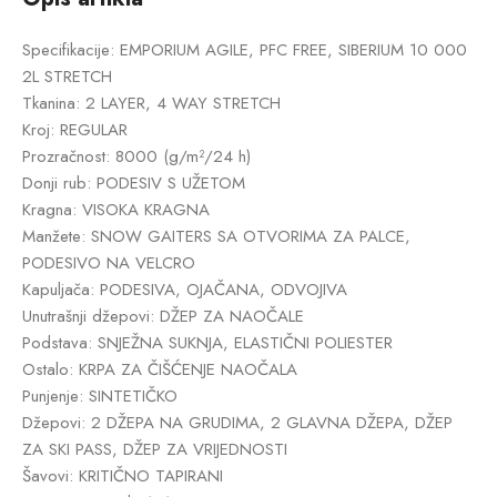
Specifikacije: EMPORIUM AGILE, PFC FREE, SIBERIUM 10 000
2L STRETCH
Tkanina: 2 LAYER, 4 WAY STRETCH
Kroj: REGULAR
Prozračnost: 8000 (g/m²/24 h)
Donji rub: PODESIV S UŽETOM
Kragna: VISOKA KRAGNA
Manžete: SNOW GAITERS SA OTVORIMA ZA PALCE,
PODESIVO NA VELCRO
Kapuljača: PODESIVA, OJAČANA, ODVOJIVA
Unutrašnji džepovi: DŽEP ZA NAOČALE
Podstava: SNJEŽNA SUKNJA, ELASTIČNI POLIESTER
Ostalo: KRPA ZA ČIŠĆENJE NAOČALA
Punjenje: SINTETIČKO
Džepovi: 2 DŽEPA NA GRUDIMA, 2 GLAVNA DŽEPA, DŽEP
ZA SKI PASS, DŽEP ZA VRIJEDNOSTI
Šavovi: KRITIČNO TAPIRANI