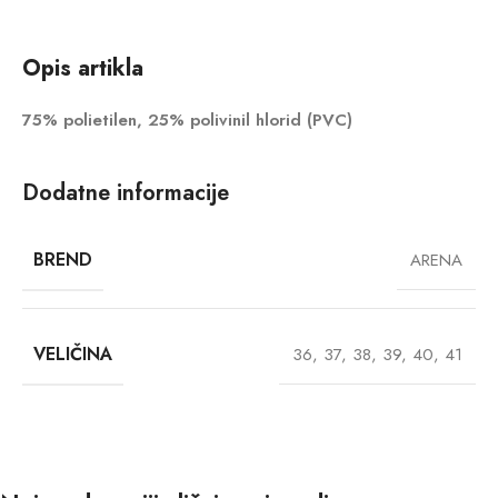
Opis artikla
75% polietilen, 25% polivinil hlorid (PVC)
Dodatne informacije
BREND
ARENA
VELIČINA
36
,
37
,
38
,
39
,
40
,
41