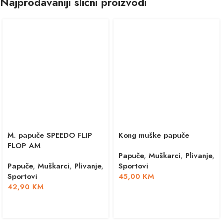
Najprodavaniji slični proizvodi
M. papuče SPEEDO FLIP
Kong muške papuče
FLOP AM
Papuče
,
Muškarci
,
Plivanje
,
Papuče
,
Muškarci
,
Plivanje
,
Sportovi
Sportovi
45,00
KM
42,90
KM