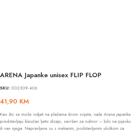
ARENA Japanke unisex FLIP FLOP
SKU:
002309-406
41,90
KM
Kao što se može vidjeti na plažama širom svijeta, naše Arena japanke
predstavljaju klasičan ljetni dizajn, savršen za odmor – bilo na pijesku
ili van njega. Napravljene su s mekanim, podstavljenim uloškom za