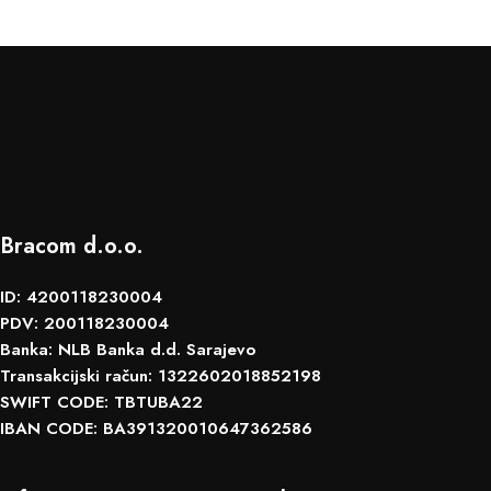
Bracom d.o.o.
ID: 4200118230004
PDV: 200118230004
Banka: NLB Banka d.d. Sarajevo
Transakcijski račun: 1322602018852198
SWIFT CODE: TBTUBA22
IBAN CODE: BA391320010647362586