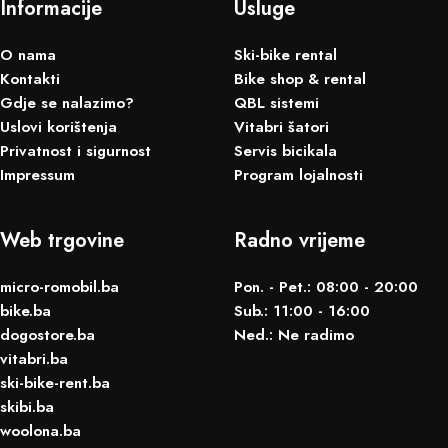
Informacije
Usluge
O nama
Ski-bike rental
Kontakti
Bike shop & rental
Gdje se nalazimo?
QBL sistemi
Uslovi korištenja
Vitabri šatori
Privatnost i sigurnost
Servis bicikala
Impressum
Program lojalnosti
Web trgovine
Radno vrijeme
micro-romobil.ba
Pon. - Pet.: 08:00 - 20:00
bike.ba
Sub.: 11:00 - 16:00
dogostore.ba
Ned.: Ne radimo
vitabri.ba
ski-bike-rent.ba
skibi.ba
woolona.ba