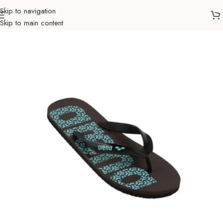
Skip to navigation
Skip to main content
Početna
Sportovi
Plivanje
Papuče
Muškarci