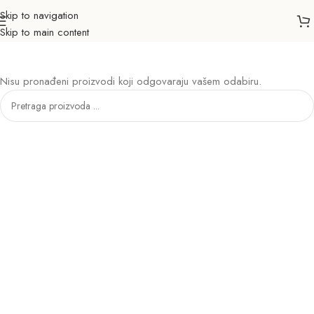
Skip to navigation
Head pancerice
KATEGORIJE
Skip to main content
Nisu pronađeni proizvodi koji odgovaraju vašem odabiru.