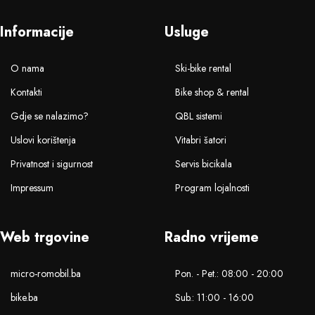
Informacije
Usluge
O nama
Ski-bike rental
Kontakti
Bike shop & rental
Gdje se nalazimo?
QBL sistemi
Uslovi korištenja
Vitabri šatori
Privatnost i sigurnost
Servis bicikala
Impressum
Program lojalnosti
Web trgovine
Radno vrijeme
micro-romobil.ba
Pon. - Pet.: 08:00 - 20:00
bike.ba
Sub.: 11:00 - 16:00