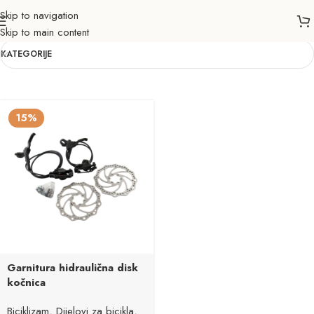
Skip to navigation
SYPO
Skip to main content
KATEGORIJE
15%
Garnitura hidraulična disk
kočnica
Biciklizam
,
Dijelovi za bicikla
,