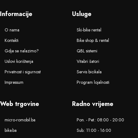
Informacije
Usluge
O nama
Ski-bike rental
Kontakti
Bike shop & rental
Gdje se nalazimo?
QBL sistemi
Uslovi korištenja
Vitabri šatori
Privatnost i sigurnost
Servis bicikala
Impressum
Program lojalnosti
Web trgovine
Radno vrijeme
micro-romobil.ba
Pon. - Pet.: 08:00 - 20:00
bike.ba
Sub.: 11:00 - 16:00