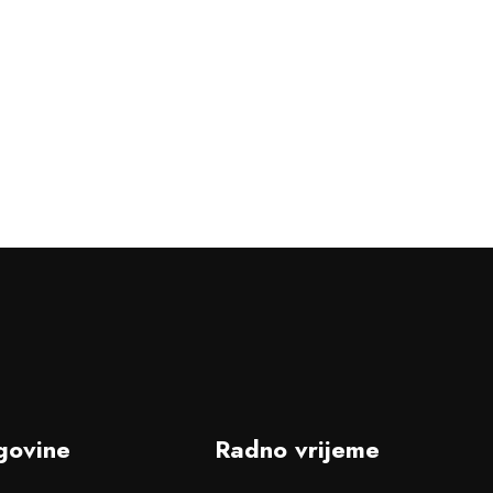
govine
Radno vrijeme