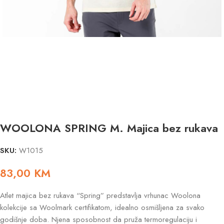
WOOLONA SPRING M. Majica bez rukava
SKU:
W1015
83,00
KM
Atlet majica bez rukava “Spring” predstavlja vrhunac Woolona
kolekcije sa Woolmark certifikatom, idealno osmišljena za svako
godišnje doba. Njena sposobnost da pruža termoregulaciju i