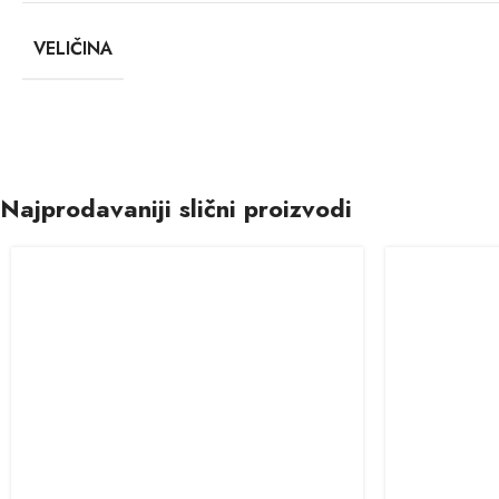
VELIČINA
Najprodavaniji slični proizvodi