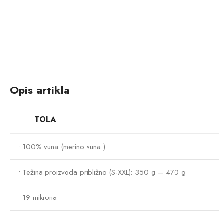
Opis artikla
TOLA
•
100
%
vuna
(
merino
vuna )
• Težina proizvoda približno (S-XXL): 350 g – 470 g
• 19 mikrona