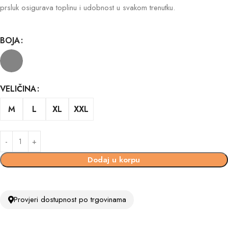
prsluk osigurava toplinu i udobnost u svakom trenutku.
BOJA
VELIČINA
M
L
XL
XXL
Dodaj u korpu
Provjeri dostupnost po trgovinama