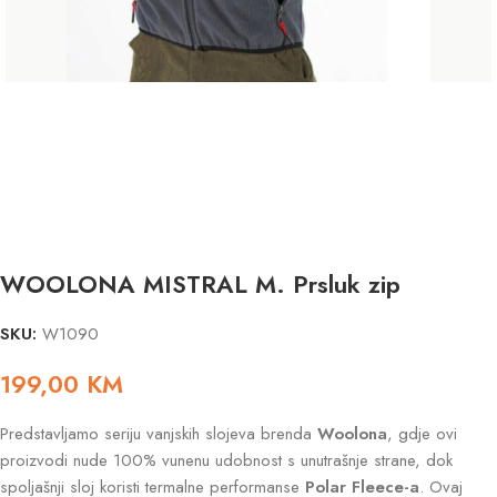
WOOLONA MISTRAL M. Prsluk zip
SKU:
W1090
199,00
KM
Predstavljamo seriju vanjskih slojeva brenda
Woolona
, gdje ovi
proizvodi nude 100% vunenu udobnost s unutrašnje strane, dok
spoljašnji sloj koristi termalne performanse
Polar Fleece-a
. Ovaj