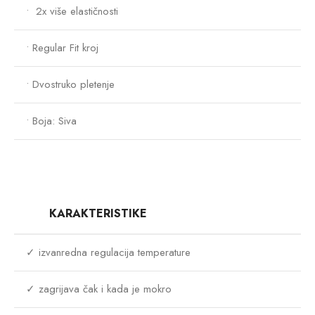
• 2x više elastičnosti
• Regular Fit kroj
• Dvostruko pletenje
• Boja: Siva
KARAKTERISTIKE
✓ izvanredna regulacija temperature
✓ zagrijava čak i kada je mokro