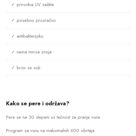
✓ prirodna UV zaštita
✓ posebno prozračno
✓ antibakterijsko
✓ nema mirisa znoja
✓ brzo se suši
Kako se pere i održava?
Pere se na 30 stepeni uz tečnost za pranje vune.
Program za vunu na maksimalnih 600 obrtaja.