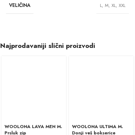
VELIČINA
L
,
M
,
XL
,
XXL
Najprodavaniji slični proizvodi
WOOLONA LAVA MEN M.
WOOLONA ULTIMA M.
Prsluk zip
Donji veš bokserice