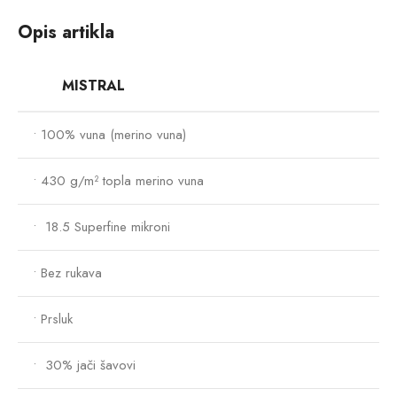
Opis artikla
MISTRAL
• 100% vuna (merino vuna)
• 430 g/m² topla merino vuna
• 18.5 Superfine mikroni
• Bez rukava
• Prsluk
• 30% jači šavovi