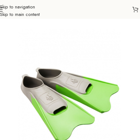
Skip to navigation
Skip to main content
Početna
Sportovi
Plivanje
Peraje i lopatice
Peraje