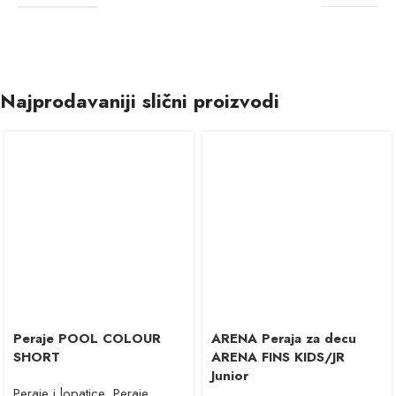
Najprodavaniji slični proizvodi
Peraje POOL COLOUR
ARENA Peraja za decu
SHORT
ARENA FINS KIDS/JR
Junior
Peraje i lopatice
,
Peraje
,