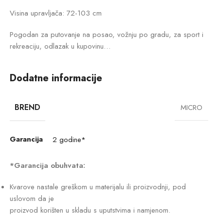
Visina upravljača: 72-103 cm
Pogodan za putovanje na posao, vožnju po gradu, za sport i
rekreaciju, odlazak u kupovinu…
Dodatne informacije
BREND
MICRO
Garancija
2 godine*
*Garancija obuhvata:
Kvarove nastale greškom u materijalu ili proizvodnji, pod
uslovom da je
proizvod korišten u skladu s uputstvima i namjenom.