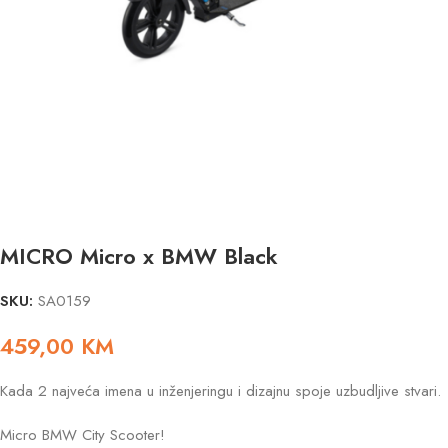
MICRO Micro x BMW Black
SKU:
SA0159
459,00
KM
Kada 2 najveća imena u inženjeringu i dizajnu spoje uzbudljive stvari.
Micro BMW City Scooter!