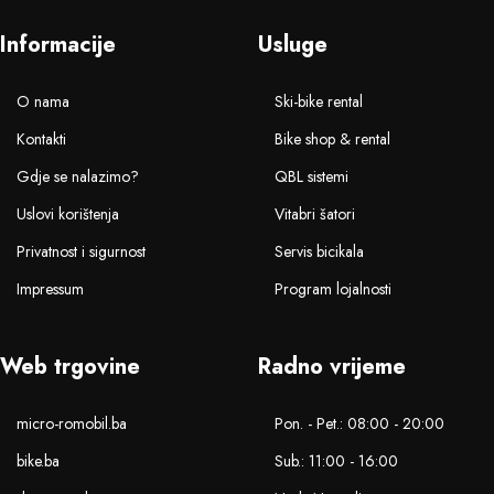
Informacije
Usluge
O nama
Ski-bike rental
Kontakti
Bike shop & rental
Gdje se nalazimo?
QBL sistemi
Uslovi korištenja
Vitabri šatori
Privatnost i sigurnost
Servis bicikala
Impressum
Program lojalnosti
Web trgovine
Radno vrijeme
micro-romobil.ba
Pon. - Pet.: 08:00 - 20:00
bike.ba
Sub.: 11:00 - 16:00