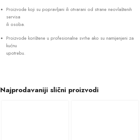
Proizvode koji su popravljani ili otvarani od strane neovlaštenih
servisa
ili osoba.
Proizvode korištene u profesionalne svrhe ako su namijenjeni za
kućnu
upotrebu.
Najprodavaniji slični proizvodi