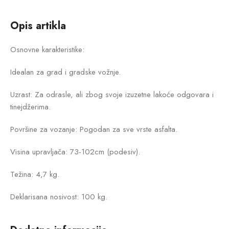
Opis artikla
Osnovne karakteristike:
Idealan za grad i gradske vožnje.
Uzrast: Za odrasle, ali zbog svoje izuzetne lakoće odgovara i
tinejdžerima.
Površine za vozanje: Pogodan za sve vrste asfalta.
Visina upravljača: 73-102cm (podesiv).
Težina: 4,7 kg.
Deklarisana nosivost: 100 kg.