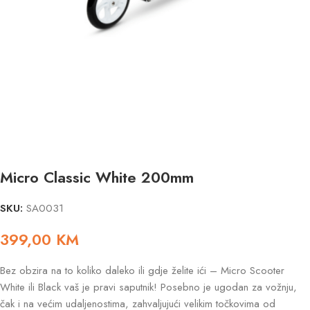
Micro Classic White 200mm
SKU:
SA0031
399,00
KM
Bez obzira na to koliko daleko ili gdje želite ići – Micro Scooter
White ili Black vaš je pravi saputnik! Posebno je ugodan za vožnju,
čak i na većim udaljenostima, zahvaljujući velikim točkovima od