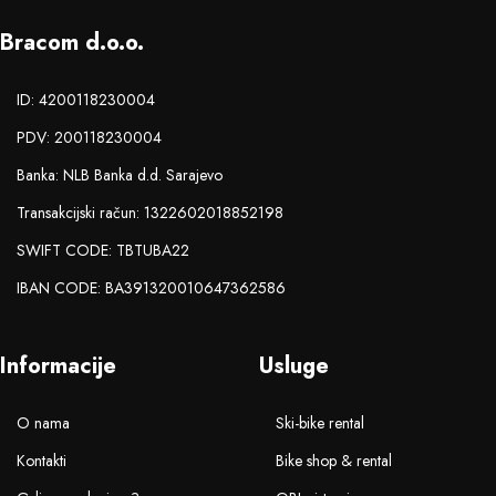
Bracom d.o.o.
ID: 4200118230004
PDV: 200118230004
Banka: NLB Banka d.d. Sarajevo
Transakcijski račun: 1322602018852198
SWIFT CODE: TBTUBA22
IBAN CODE: BA391320010647362586
Informacije
Usluge
O nama
Ski-bike rental
Kontakti
Bike shop & rental