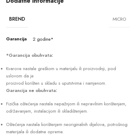
Dodatne informacije
BREND
MICRO
Garancija
2 godine*
*Garancija obuhvata:
Kvarove nastale greškom u materijalu ili proizvodnji, pod
uslovom da je
proizvod korišten u skladu s uputstvima i namjenom.
Garancija ne obuhvata:
Fizička oštećenja nastala nepažnjom ili nepravilnim korištenjem,
održavanjem, instalacijom ili skladištenjem.
Oštećenja nastala korištenjem neoriginalnih dijelova, potrošnog
materijala ili dodatne opreme.