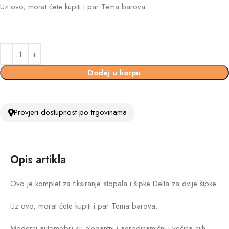
Uz ovo, morat ćete kupiti i par Tema barova.
Dodaj u korpu
Provjeri dostupnost po trgovinama
Opis artikla
Ovo je komplet za fiksiranje stopala i šipke Delta za dvije šipke.
Uz ovo, morat ćete kupiti i par Tema barova.
Moderni automobili su elegantni i aerodinamični i većina njih