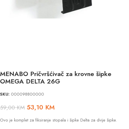
MENABO Pričvršćivač za krovne šipke
OMEGA DELTA 26G
SKU:
000098800000
53,10
KM
59,00
KM
Ovo je komplet za fiksiranje stopala i šipke Delta za dvije šipke.