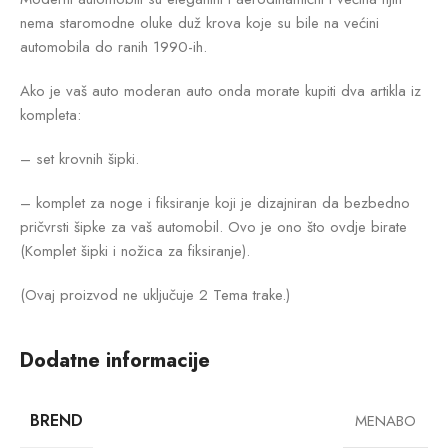
nema staromodne oluke duž krova koje su bile na većini
automobila do ranih 1990-ih.
Ako je vaš auto moderan auto onda morate kupiti dva artikla iz
kompleta:
– set krovnih šipki.
– komplet za noge i fiksiranje koji je dizajniran da bezbedno
pričvrsti šipke za vaš automobil. Ovo je ono što ovdje birate
(Komplet šipki i nožica za fiksiranje).
(Ovaj proizvod ne uključuje 2 Tema trake.)
Dodatne informacije
BREND
MENABO