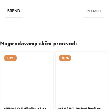
BREND
MENABO
Najprodavaniji slični proizvodi
10%
10%
MENABO Pričvršćivač za
MENABO Pričvršćivač za