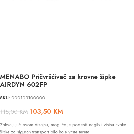
MENABO Pričvršćivač za krovne šipke
AIRDYN 602FP
SKU:
000103100000
103,50
KM
115,00
KM
Zahvaljujući svom dizajnu, moguće je podesiti nagib i visinu svake
šipke za siguran transport bilo koje vrste tereta.