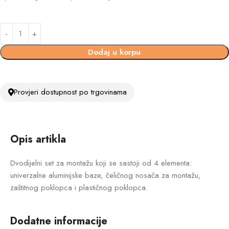
Dodaj u korpu
Provjeri dostupnost po trgovinama
Opis artikla
Dvodijelni set za montažu koji se sastoji od 4 elementa:
univerzalne aluminijske baze, čeličnog nosača za montažu,
zaštitnog poklopca i plastičnog poklopca.
Dodatne informacije