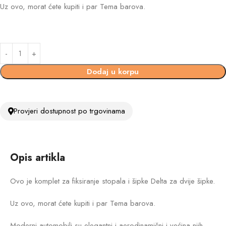
Uz ovo, morat ćete kupiti i par Tema barova.
Dodaj u korpu
Provjeri dostupnost po trgovinama
Opis artikla
Ovo je komplet za fiksiranje stopala i šipke Delta za dvije šipke.
Uz ovo, morat ćete kupiti i par Tema barova.
Moderni automobili su elegantni i aerodinamični i većina njih