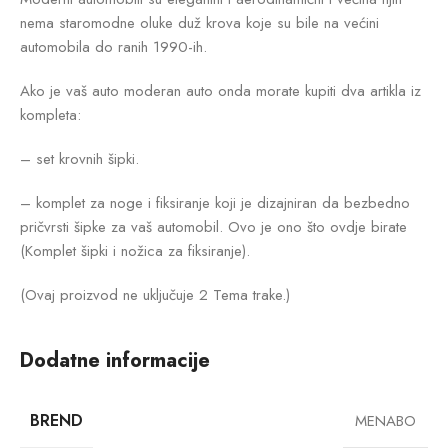
nema staromodne oluke duž krova koje su bile na većini
automobila do ranih 1990-ih.
Ako je vaš auto moderan auto onda morate kupiti dva artikla iz
kompleta:
– set krovnih šipki.
– komplet za noge i fiksiranje koji je dizajniran da bezbedno
pričvrsti šipke za vaš automobil. Ovo je ono što ovdje birate
(Komplet šipki i nožica za fiksiranje).
(Ovaj proizvod ne uključuje 2 Tema trake.)
Dodatne informacije
BREND
MENABO