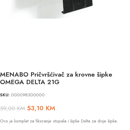
MENABO Pričvršćivač za krovne šipke
OMEGA DELTA 21G
SKU:
000098300000
53,10
KM
59,00
KM
Ovo je komplet za fiksiranje stopala i šipke Delta za dvije šipke.