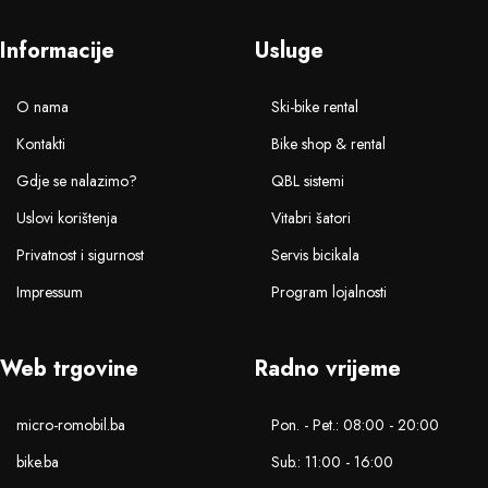
Informacije
Usluge
O nama
Ski-bike rental
Kontakti
Bike shop & rental
Gdje se nalazimo?
QBL sistemi
Uslovi korištenja
Vitabri šatori
Privatnost i sigurnost
Servis bicikala
Impressum
Program lojalnosti
Web trgovine
Radno vrijeme
micro-romobil.ba
Pon. - Pet.: 08:00 - 20:00
bike.ba
Sub.: 11:00 - 16:00