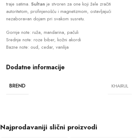
traje satima.
Sultan
je stvoren za one koji žele zračiti
autoritetom, profinjenošću i magnetizmom, ostavljajući
nezaboravan dojam pri svakom susretu.
Gornje note: ruža, mandarina, pačuli
Srednje note: roze biber, kožni akordi
Bazne note: oud, cedar, vanilija
Dodatne informacije
BREND
KHAIRUL
Najprodavaniji slični proizvodi