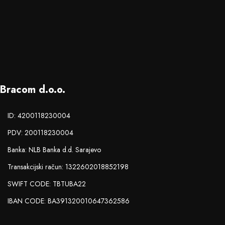
Bracom d.o.o.
ID: 4200118230004
PDV: 200118230004
Banka: NLB Banka d.d. Sarajevo
Transakcijski račun: 1322602018852198
SWIFT CODE: TBTUBA22
IBAN CODE: BA391320010647362586