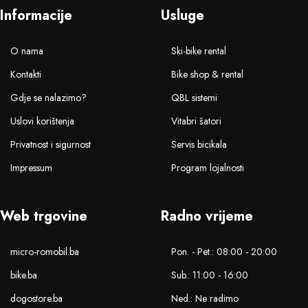
Informacije
Usluge
O nama
Ski-bike rental
Kontakti
Bike shop & rental
Gdje se nalazimo?
QBL sistemi
Uslovi korištenja
Vitabri šatori
Privatnost i sigurnost
Servis bicikala
Impressum
Program lojalnosti
Web trgovine
Radno vrijeme
micro-romobil.ba
Pon. - Pet.: 08:00 - 20:00
bike.ba
Sub.: 11:00 - 16:00
dogostore.ba
Ned.: Ne radimo