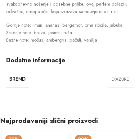
svakodnevno nošenje i posebne prilike, ovaj parfem dolazi u
odvažnoj crnoj bočici koja izražava samouvjerenost i stil.
Gornje note: limun, ananas, bergamot, crna ribizla, jabuka
Srednje note: breza, jasmin, ruža
Bazne note: mošus, ambergris, pačuli, vanilija
Dodatne informacije
BREND
D’AZURE
Najprodavaniji slični proizvodi