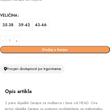
VELIČINA
35-38
39-42
43-46
Dodaj u korpu
Provjeri dostupnost po trgovinama
Opis artikla
2 para skijaških čarapa za muškarce i žene od HEAD. Ove
termo skijaške čarape su potpuno podstavljene za maksimalnu