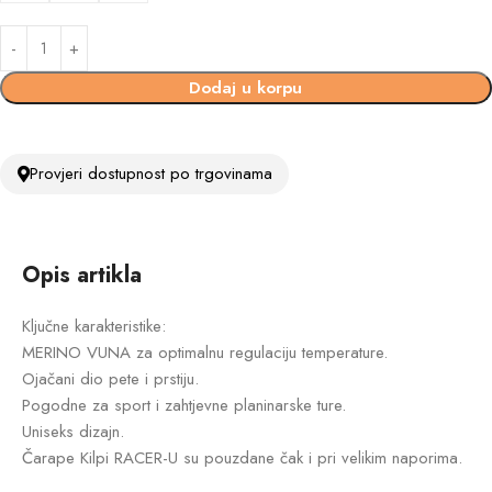
Dodaj u korpu
Provjeri dostupnost po trgovinama
Opis artikla
Ključne karakteristike:
MERINO VUNA za optimalnu regulaciju temperature.
Ojačani dio pete i prstiju.
Pogodne za sport i zahtjevne planinarske ture.
Uniseks dizajn.
Čarape Kilpi RACER-U su pouzdane čak i pri velikim naporima.