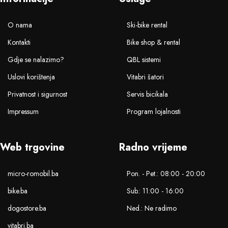
O nama
Ski-bike rental
Kontakti
Bike shop & rental
Gdje se nalazimo?
QBL sistemi
Uslovi korištenja
Vitabri šatori
Privatnost i sigurnost
Servis bicikala
Impressum
Program lojalnosti
Web trgovine
Radno vrijeme
micro-romobil.ba
Pon. - Pet.: 08:00 - 20:00
bike.ba
Sub.: 11:00 - 16:00
dogostore.ba
Ned.: Ne radimo
vitabri.ba