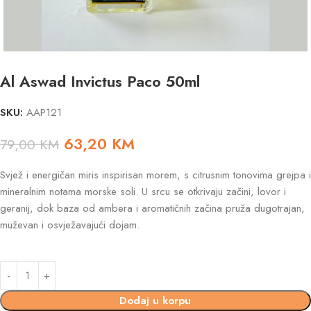
Al Aswad Invictus Paco 50ml
SKU:
AAP121
63,20
KM
79,00
KM
Svjež i energičan miris inspirisan morem, s citrusnim tonovima grejpa i
mineralnim notama morske soli. U srcu se otkrivaju začini, lovor i
geranij, dok baza od ambera i aromatičnih začina pruža dugotrajan,
muževan i osvježavajući dojam.
Dodaj u korpu