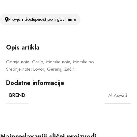
Provjeri dostupnost po trgovinama
Opis artikla
Gornje note: Grejp, Morske note, Morska so
Srednje note: Lovor, Geranij, Začini
Dodatne informacije
BREND
Al Aswad
Najprodavaniji slični proizvodi