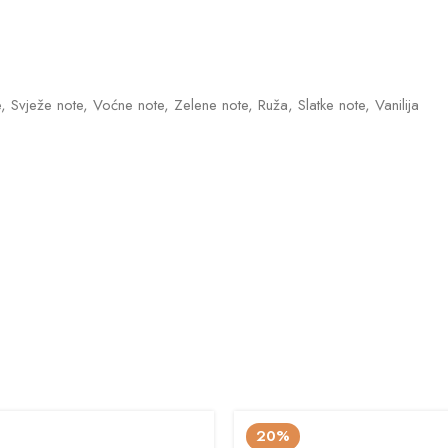
, Svježe note, Voćne note, Zelene note, Ruža, Slatke note, Vanilija
20%