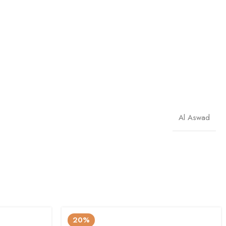
Al Aswad
20%