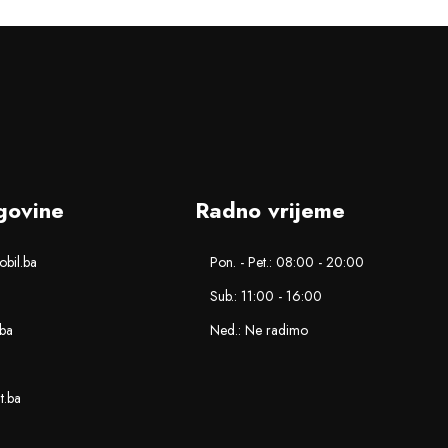
govine
Radno vrijeme
bil.ba
Pon. - Pet.: 08:00 - 20:00
Sub.: 11:00 - 16:00
.ba
Ned.: Ne radimo
nt.ba