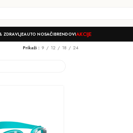
AKCIJE
& ZDRAVLJE
AUTO NOSAČI
BRENDOVI
Prikaži
9
12
18
24