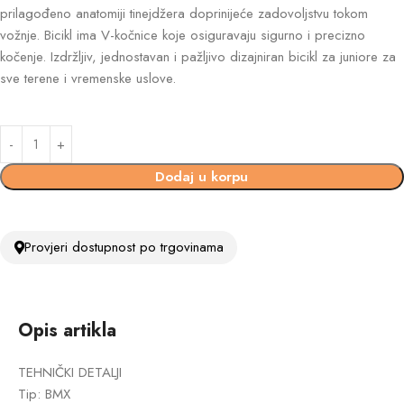
prilagođeno anatomiji tinejdžera doprinijeće zadovoljstvu tokom
vožnje. Bicikl ima V-kočnice koje osiguravaju sigurno i precizno
kočenje. Izdržljiv, jednostavan i pažljivo dizajniran bicikl za juniore za
sve terene i vremenske uslove.
Dodaj u korpu
Provjeri dostupnost po trgovinama
Opis artikla
TEHNIČKI DETALJI
Tip: BMX