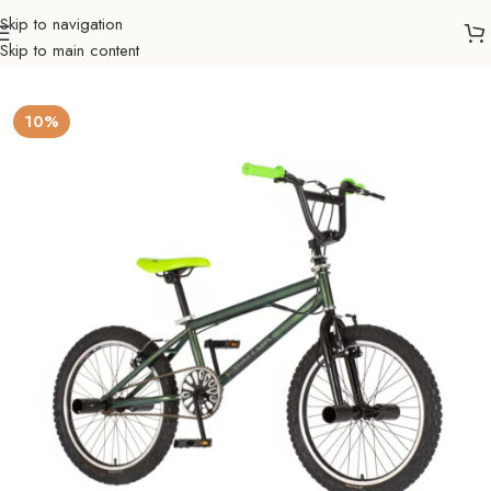
Skip to navigation
Skip to main content
Početna
Biciklizam
Bicikli
Mtb
10%