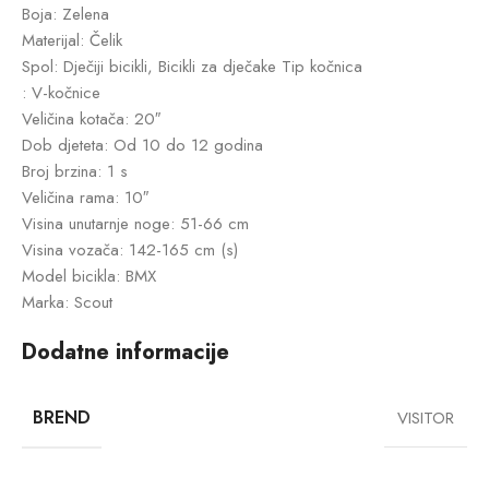
Boja: Zelena
Materijal: Čelik
Spol: Dječiji bicikli, Bicikli za dječake Tip kočnica
: V-kočnice
Veličina kotača: 20″
Dob djeteta: Od 10 do 12 godina
Broj brzina: 1 s
Veličina rama: 10″
Visina unutarnje noge: 51-66 cm
Visina vozača: 142-165 cm (s)
Model bicikla: BMX
Marka: Scout
Dodatne informacije
BREND
VISITOR