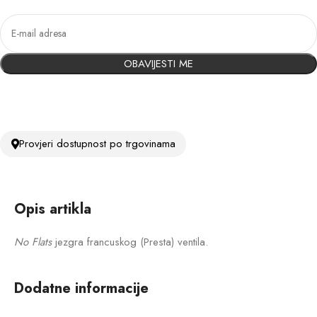
OBAVIJESTI ME
Provjeri dostupnost po trgovinama
Opis artikla
No Flats
jezgra francuskog (Presta) ventila.
Dodatne informacije