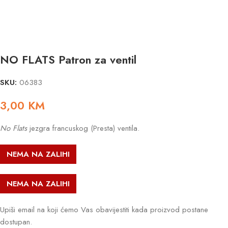
NO FLATS Patron za ventil
SKU:
06383
3,00
KM
No Flats
jezgra francuskog (Presta) ventila.
NEMA NA ZALIHI
NEMA NA ZALIHI
Upiši email na koji ćemo Vas obavijestiti kada proizvod postane
dostupan.