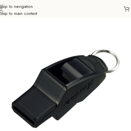
Skip to navigation
Skip to main content
Početna
Sportovi
Lopte
Dodaci