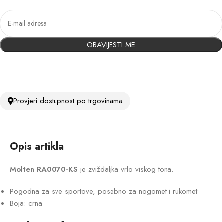
OBAVIJESTI ME
Provjeri dostupnost po trgovinama
Opis artikla
Molten RA0070-KS
je zviždaljka vrlo viskog tona.
Pogodna za sve sportove, posebno za nogomet i rukomet
Boja: crna