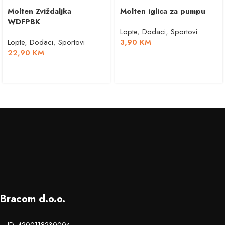
Molten Zviždaljka
Molten iglica za pumpu
WDFPBK
Lopte
,
Dodaci
,
Sportovi
Lopte
,
Dodaci
,
Sportovi
3,90
KM
22,90
KM
Bracom d.o.o.