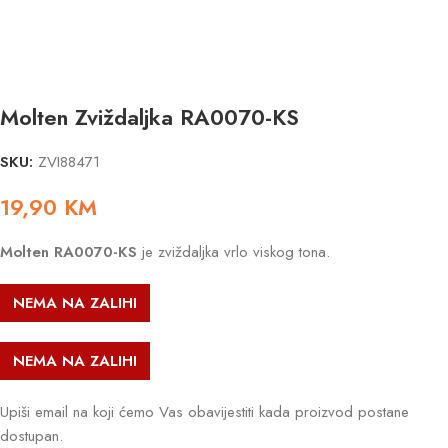
Molten Zviždaljka RA0070-KS
SKU:
ZVI88471
19,90
KM
Molten RA0070-KS
je zviždaljka vrlo viskog tona.
NEMA NA ZALIHI
NEMA NA ZALIHI
Upiši email na koji ćemo Vas obavijestiti kada proizvod postane
dostupan.