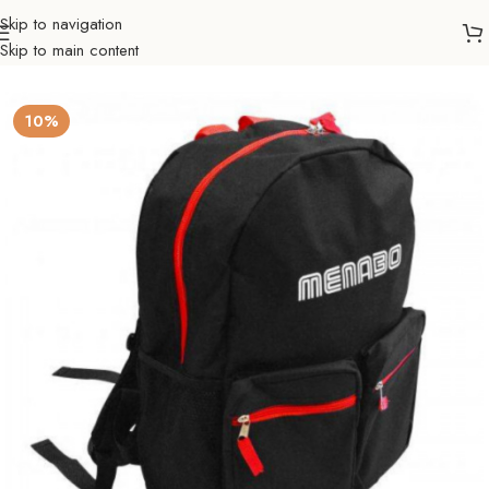
Skip to navigation
Skip to main content
Početna
Auto nosači
Dodatna oprema
Ruksak
10%