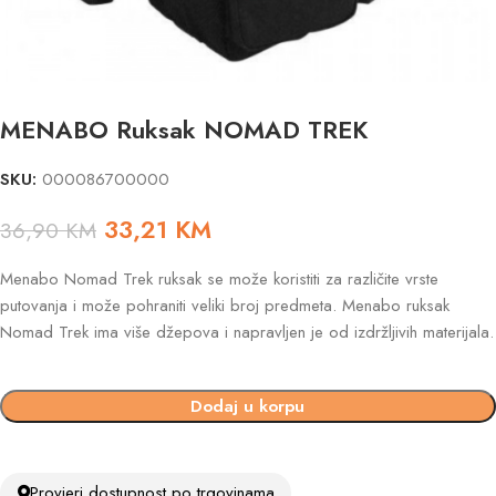
MENABO Ruksak NOMAD TREK
SKU:
000086700000
33,21
KM
36,90
KM
Menabo Nomad Trek ruksak se može koristiti za različite vrste
putovanja i može pohraniti veliki broj predmeta. Menabo ruksak
Nomad Trek ima više džepova i napravljen je od izdržljivih materijala.
Dodaj u korpu
Provjeri dostupnost po trgovinama