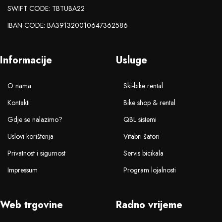
SWIFT CODE: TBTUBA22
IBAN CODE: BA391320010647362586
Informacije
Usluge
O nama
Ski-bike rental
Kontakti
Bike shop & rental
Gdje se nalazimo?
QBL sistemi
Uslovi korištenja
Vitabri šatori
Privatnost i sigurnost
Servis bicikala
Impressum
Program lojalnosti
Web trgovine
Radno vrijeme