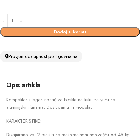
Dodaj u korpu
Provjeri dostupnost po trgovinama
Opis artikla
Kompaktan i lagan nosač za bicikle na kuku za vuču sa
aluminijskim šinama. Dostupan u tri modela.
KARAKTERISTIKE:
Dizajnirano za: 2 bicikla sa maksimalnom nosivošću od 45 kg