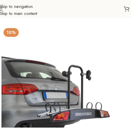
Skip to navigation
Skip to main content
Početna
Auto nosači
Nosači
Bicikla
10%