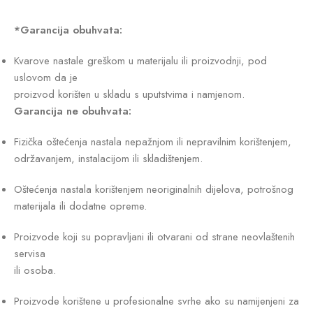
*Garancija obuhvata:
Kvarove nastale greškom u materijalu ili proizvodnji, pod
uslovom da je
proizvod korišten u skladu s uputstvima i namjenom.
Garancija ne obuhvata:
Fizička oštećenja nastala nepažnjom ili nepravilnim korištenjem,
održavanjem, instalacijom ili skladištenjem.
Oštećenja nastala korištenjem neoriginalnih dijelova, potrošnog
materijala ili dodatne opreme.
Proizvode koji su popravljani ili otvarani od strane neovlaštenih
servisa
ili osoba.
Proizvode korištene u profesionalne svrhe ako su namijenjeni za