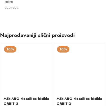
kućnu
upotrebu.
Najprodavaniji slični proizvodi
10%
10%
MENABO Nosači za bicikla
MENABO Nosači za bicikla
ORBIT 2
ORBIT 3