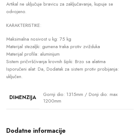
Artikal ne uključuje bravicu za zaključavanje, kupuje se
odvojeno.
KARAKTERISTIKE:
Maksimalna nosivost u kg: 75 kg
Materijal stezaljki: gumena traka protiv zvižduka
Materijal profila: aluminijum
Sistem pričvršćivanja krovnih šipki: Brzo sa alatima
Isporučeni alat: Da, Dodatak za sistem protiv probijanja:
uključen.
Gornji dio: 1315mm / Donji dio: max
DIMENZIJA
1200mm
Dodatne informacije