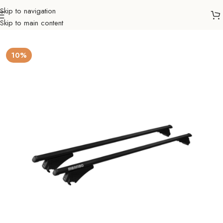
Skip to navigation
Skip to main content
Početna
Auto nosači
Krovne šipke
10%