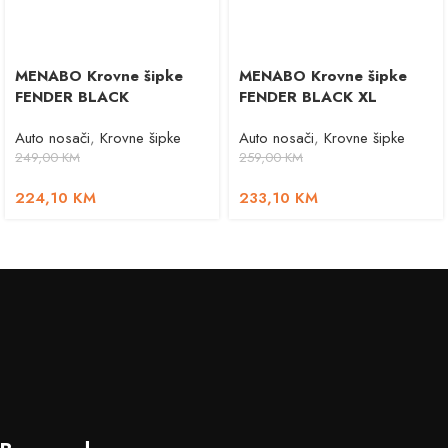
MENABO Krovne šipke
MENABO Krovne šipke
FENDER BLACK
FENDER BLACK XL
Auto nosači
,
Krovne šipke
Auto nosači
,
Krovne šipke
249,00
KM
259,00
KM
224,10
KM
233,10
KM