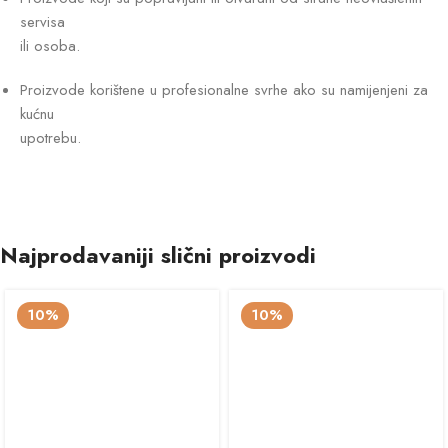
servisa
ili osoba.
Proizvode korištene u profesionalne svrhe ako su namijenjeni za
kućnu
upotrebu.
Najprodavaniji slični proizvodi
10%
10%