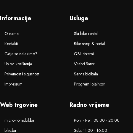
Informacije
Usluge
O nama
Ski-bike rental
Kontakti
Bike shop & rental
Gdje se nalazimo?
QBL sistemi
Uslovi korištenja
Vitabri šatori
Privatnost i sigurnost
Servis bicikala
Impressum
Program lojalnosti
Web trgovine
Radno vrijeme
micro-romobil.ba
Pon. - Pet.: 08:00 - 20:00
bike.ba
Sub.: 11:00 - 16:00