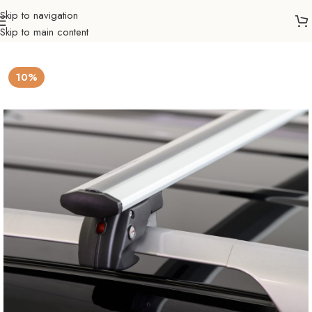
Skip to navigation
Skip to main content
Početna
Auto nosači
Krovne šipke
10%