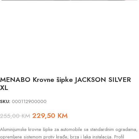
MENABO Krovne šipke JACKSON SILVER
XL
SKU:
000112900000
229,50
KM
255,00
KM
Aluminijumske krovne šipke za automobile sa standardnim ogradama,
opremljene sistemom protiv krađe; brza i laka instalacija. Profil