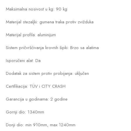
Maksimalna nosivost u kg: 90 kg
Materijal stezaljki: gumena traka protiv zvižduka
Materijal profila: aluminijum
Sistem pričvršćivanja krovnih šipki: Brzo sa alatima
Isporučeni alat: Da
Dodatak za sistem protiv probijanja: uključen
Certifikacija: TÜV i CITY CRASH
Garancija u godinama: 2 godine
Gornji dio: 1340mm
Donji dio: min 910mm, max 1240mm