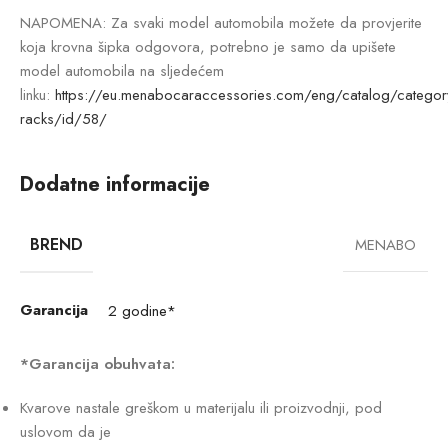
NAPOMENA: Za svaki model automobila možete da provjerite
koja krovna šipka odgovora, potrebno je samo da upišete
model automobila na sljedećem
linku:
https://eu.menabocaraccessories.com/eng/catalog/categor
racks/id/58/
Dodatne informacije
BREND
MENABO
Garancija
2 godine*
*Garancija obuhvata:
Kvarove nastale greškom u materijalu ili proizvodnji, pod
uslovom da je