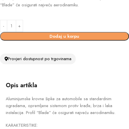
“Blade” će osigurati najveću aerodinamiku.
Dodaj u korpu
Provjeri dostupnost po trgovinama
Opis artikla
Aluminijumske krovne šipke za automobile sa standardnim
ogradama, opremljene sistemom protiv krađe; brza i laka
instalacija. Profil “Blade” će osigurati najveću aerodinamiku.
KARAKTERISTIKE: