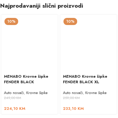
Najprodavaniji slični proizvodi
10%
10%
MENABO Krovne šipke
MENABO Krovne šipke
FENDER BLACK
FENDER BLACK XL
Auto nosači
,
Krovne šipke
Auto nosači
,
Krovne šipke
249,00
KM
259,00
KM
224,10
KM
233,10
KM