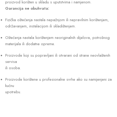
proizvod korišten u skladu s uputstvima i namjenom.
Garancija ne obuhvata:
Fizička oštećenja nastala nepažnjom ili nepravilnim korištenjem,
održavanjem, instalacijom ili skladištenjem.
Oštećenja nastala korištenjem neoriginalnih dijelova, potrošnog
materijala ili dodatne opreme.
Proizvode koji su popravljani ili otvarani od strane neovlaštenih
servisa
ili osoba.
Proizvode korištene u profesionalne svrhe ako su namijenjeni za
kućnu
upotrebu.