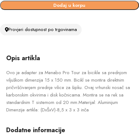
Dodaj u korpu
Provjeri dostupnost po trgovinama
Opis artikla
Ovo je adapter za Menabo Pro Tour za bicikle sa prednjom
viljuškom dimenzija 15 x 150 mm. Bicikl se montira direktnim
pričvršćivanjem prednje vilice za šipku. Ovaj vrhunski nosač sa
karbonskim okvirima i disk kočnicama. Montira se na rek sa
standardnim T sistemom od 20 mm.Materijal: Aluminijum
Dimenzije artikla: (DxŠxV)-8,5 x 3 x 3 inča
Dodatne informacije