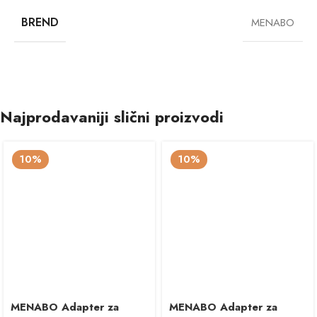
BREND
MENABO
Najprodavaniji slični proizvodi
10%
10%
MENABO Adapter za
MENABO Adapter za