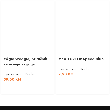
Edgie Wedgie, priručnik
HEAD Ski Fix Speed Blue
za učenje skijanja
Sve za zimu
,
Dodaci
Sve za zimu
,
Dodaci
7,90
KM
59,00
KM