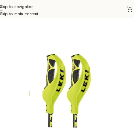
Skip to navigation
Skip to main content
Početna
Sve za zimu
Dodaci