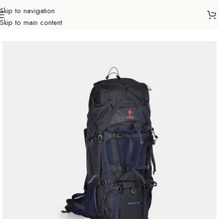
Skip to navigation
Skip to main content
Početna
Outdoor
Planinarenje
Ruksaci