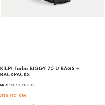
KILPI Torbe BIGGY 70-U BAGS +
BACKPACKS
SKU:
YU0601KIDBLUNI
315,00
KM