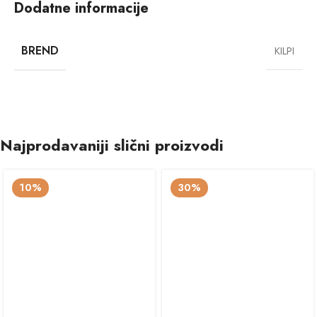
Dodatne informacije
BREND
KILPI
Najprodavaniji slični proizvodi
10%
30%