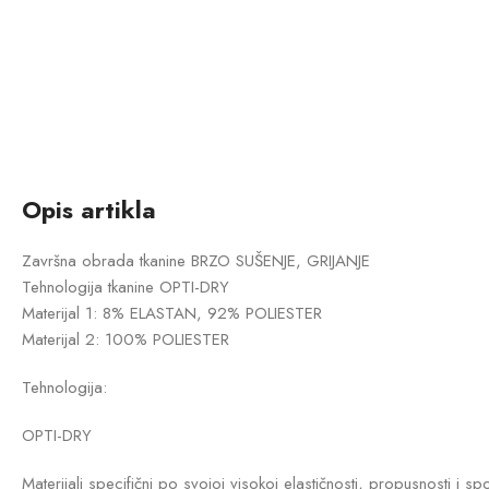
Opis artikla
Završna obrada tkanine BRZO SUŠENJE, GRIJANJE
Tehnologija tkanine OPTI-DRY
Materijal 1: 8% ELASTAN, 92% POLIESTER
Materijal 2: 100% POLIESTER
Tehnologija:
OPTI-DRY
Materijali specifični po svojoj visokoj elastičnosti, propusnosti i 