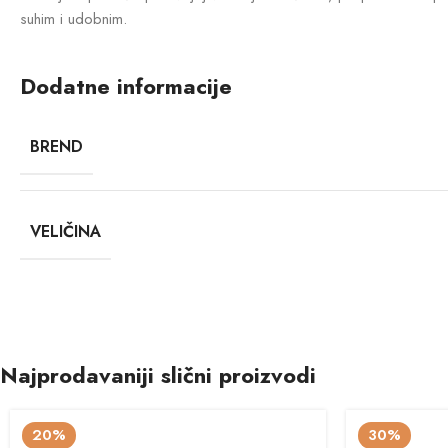
suhim i udobnim.
Dodatne informacije
BREND
VELIČINA
Najprodavaniji slični proizvodi
20%
30%