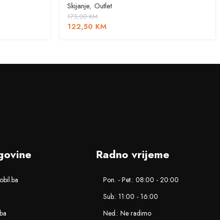
Skijanje
,
Outlet
175,00
KM
122,50
KM
govine
Radno vrijeme
bil.ba
Pon. - Pet.: 08:00 - 20:00
Sub.: 11:00 - 16:00
.ba
Ned.: Ne radimo