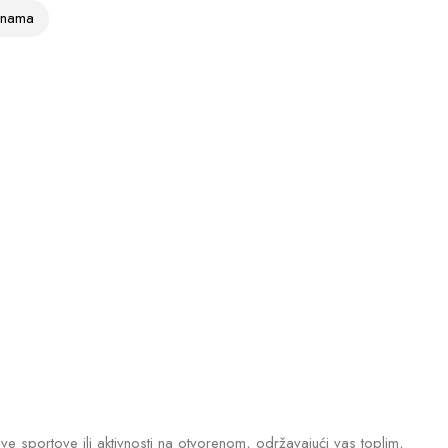
vinama
sve sportove ili aktivnosti na otvorenom, održavajući vas toplim,