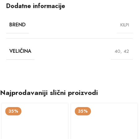
Dodatne informacije
BREND
KILPI
VELIČINA
40
,
42
Najprodavaniji slični proizvodi
35%
35%