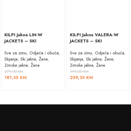
KILPI Jakna LIN-W
KILPI Jakna VALERA-W
JACKETS – SKI
JACKETS – SKI
Sve za zimu
,
Odjeća i obuća
,
Sve za zimu
,
Odjeća i obuća
,
Skijanje
,
Ski jakne
,
Žene
,
Skijanje
,
Ski jakne
,
Žene
,
Zimske jakne
,
Žene
Zimske jakne
,
Žene
279,00
KM
399,00
KM
181,35
KM
259,35
KM