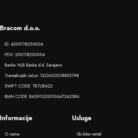
Bracom d.o.o.
ID: 4200118230004
PDV: 200118230004
Banka: NLB Banka d.d. Sarajevo
Transakcijski račun: 1322602018852198
SWIFT CODE: TBTUBA22
IBAN CODE: BA391320010647362586
Informacije
Usluge
O nama
Ski-bike rental