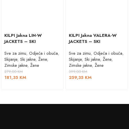
KILPI Jakna LIN-W
KILPI Jakna VALERA-W
JACKETS – SKI
JACKETS – SKI
Sve za zimu
,
Odjeća i obuća
,
Sve za zimu
,
Odjeća i obuća
,
Skijanje
,
Ski jakne
,
Žene
,
Skijanje
,
Ski jakne
,
Žene
,
Zimske jakne
,
Žene
Zimske jakne
,
Žene
279,00
KM
399,00
KM
181,35
KM
259,35
KM