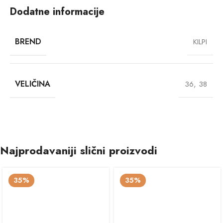
Dodatne informacije
BREND
KILPI
VELIČINA
36
,
38
Najprodavaniji slični proizvodi
35%
35%