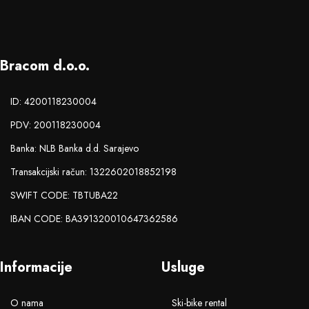
Bracom d.o.o.
ID: 4200118230004
PDV: 200118230004
Banka: NLB Banka d.d. Sarajevo
Transakcijski račun: 1322602018852198
SWIFT CODE: TBTUBA22
IBAN CODE: BA391320010647362586
Informacije
Usluge
O nama
Ski-bike rental