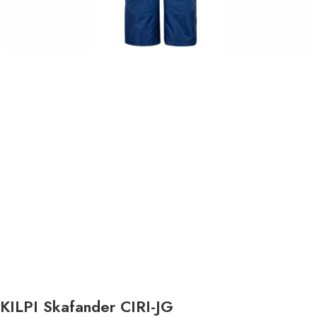
KILPI Skafander CIRI-JG