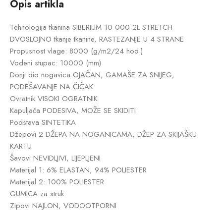
Opis artikla
Tehnologija tkanina SIBERIUM 10 000 2L STRETCH
DVOSLOJNO tkanje tkanine, RASTEZANJE U 4 STRANE
Propusnost vlage: 8000 (g/m2/24 hod.)
Vodeni stupac: 10000 (mm)
Donji dio nogavica OJAČAN, GAMAŠE ZA SNIJEG,
PODEŠAVANJE NA ČIČAK
Ovratnik VISOKI OGRATNIK
Kapuljača PODESIVA, MOŽE SE SKIDITI
Podstava SINTETIKA
Džepovi 2 DŽEPA NA NOGANICAMA, DŽEP ZA SKIJAŠKU
KARTU
Šavovi NEVIDLJIVI, LIJEPLJENI
Materijal 1: 6% ELASTAN, 94% POLIESTER
Materijal 2: 100% POLIESTER
GUMICA za struk
Zipovi NAJLON, VODOOTPORNI