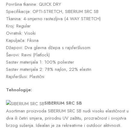
Površina tkanine: QUICK DRY
Specifikacije: OPTI-STRETCH, SIBERIUM SRC SB
Tkanina: 4-smjerno rastezljiva (4 WAY STRETCH)
Kroj: Regular
Ovratnik: Visoki
Kapuljača: Fiksna
Džepovi: Dva glavna džepa s rajsferšlusom
Šavovi: Ravni (Flatlock)
Sastav materijala 1: 100% poliester
Sastav materijala 2: 78% najlon, 22% elastin
Rajsferšlusi: Plastični
Tehnologije:
SIBERIUM SRC SB
Asortiman proizvoda SIBERIUM SRC SB nudi visoku elastičnost u
dva ili četiri smjera, prirodnu UV zaštitu, prozračnost i svojstva
brzog sušenja. Idealan je za rekreativne i outdoor aktivnosti.