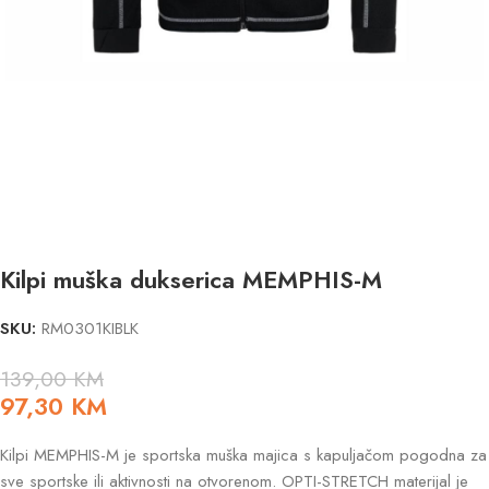
Kilpi muška dukserica MEMPHIS-M
SKU:
RM0301KIBLK
139,00
KM
97,30
KM
Kilpi MEMPHIS-M je sportska muška majica s kapuljačom pogodna za
sve sportske ili aktivnosti na otvorenom. OPTI-STRETCH materijal je