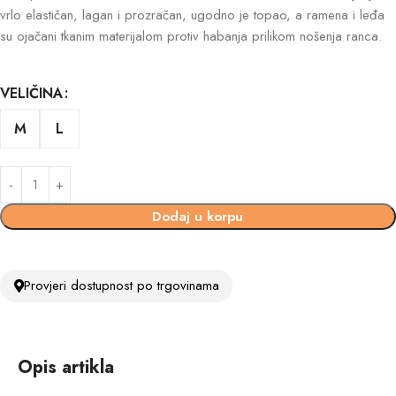
vrlo elastičan, lagan i prozračan, ugodno je topao, a ramena i leđa
su ojačani tkanim materijalom protiv habanja prilikom nošenja ranca.
VELIČINA
M
L
Dodaj u korpu
Provjeri dostupnost po trgovinama
Opis artikla