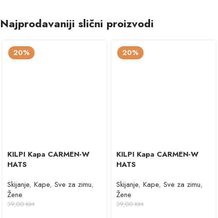
Najprodavaniji slični proizvodi
20%
20%
KILPI Kapa CARMEN-W
KILPI Kapa CARMEN-W
HATS
HATS
Skijanje
,
Kape
,
Sve za zimu
,
Skijanje
,
Kape
,
Sve za zimu
,
Žene
Žene
39,00
KM
39,00
KM