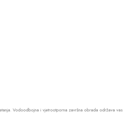
du kretanja. Vodoodbojna i vjetrootporna završna obrada održava vas