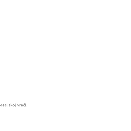
esijskoj vreći.