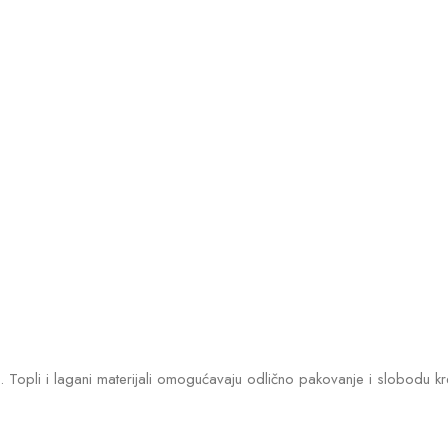
stima. Topli i lagani materijali omogućavaju odlično pakovanje i slobo