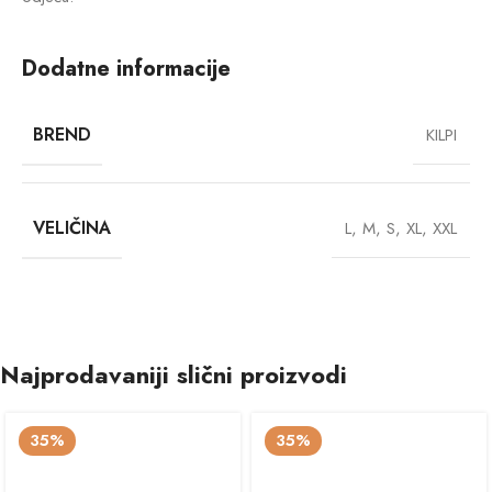
Dodatne informacije
BREND
KILPI
VELIČINA
L
,
M
,
S
,
XL
,
XXL
Najprodavaniji slični proizvodi
35%
35%