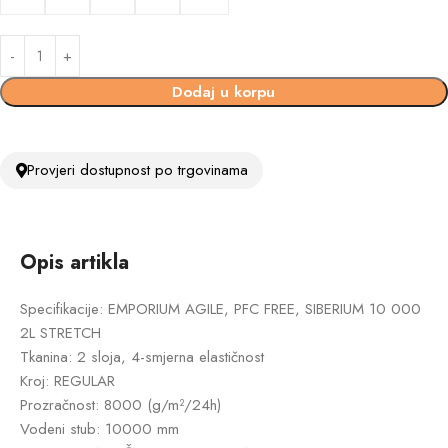
Dodaj u korpu
Provjeri dostupnost po trgovinama
Opis artikla
Specifikacije: EMPORIUM AGILE, PFC FREE, SIBERIUM 10 000
2L STRETCH
Tkanina: 2 sloja, 4-smjerna elastičnost
Kroj: REGULAR
Prozračnost: 8000 (g/m²/24h)
Vodeni stub: 10000 mm