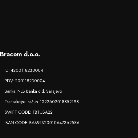
Bracom d.o.o.
ID: 4200118230004
PDV: 200118230004
Banka: NLB Banka d.d. Sarajevo
Transakcijski račun: 1322602018852198
SWIFT CODE: TBTUBA22
IBAN CODE: BA391320010647362586