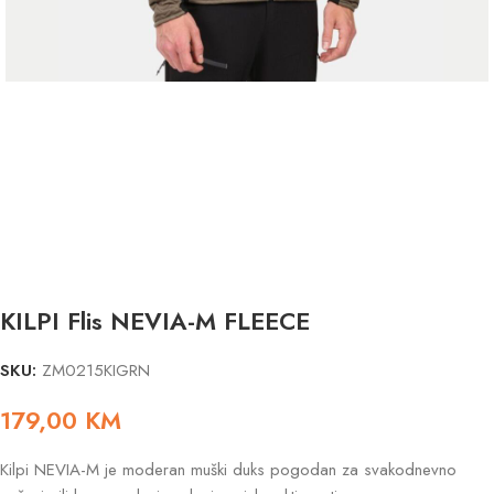
KILPI Flis NEVIA-M FLEECE
SKU:
ZM0215KIGRN
179,00
KM
Kilpi NEVIA-M je moderan muški duks pogodan za svakodnevno