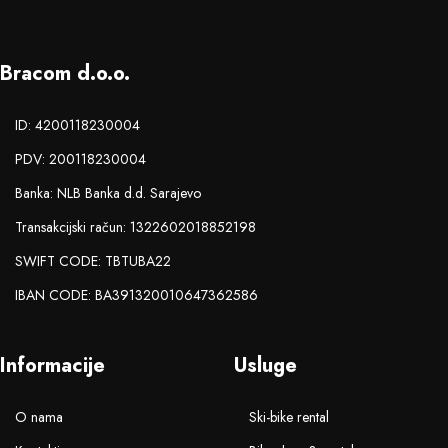
Bracom d.o.o.
ID: 4200118230004
PDV: 200118230004
Banka: NLB Banka d.d. Sarajevo
Transakcijski račun: 1322602018852198
SWIFT CODE: TBTUBA22
IBAN CODE: BA391320010647362586
Informacije
Usluge
O nama
Ski-bike rental