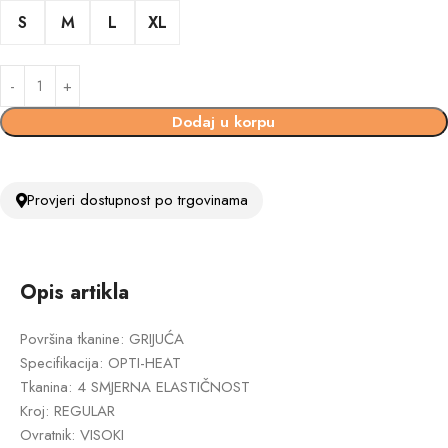
S
M
L
XL
Dodaj u korpu
Provjeri dostupnost po trgovinama
Opis artikla
Površina tkanine: GRIJUĆA
Specifikacija: OPTI-HEAT
Tkanina: 4 SMJERNA ELASTIČNOST
Kroj: REGULAR
Ovratnik: VISOKI