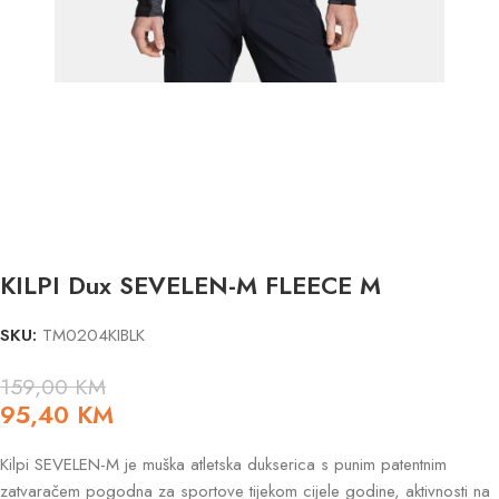
KILPI Dux SEVELEN-M FLEECE M
SKU:
TM0204KIBLK
159,00
KM
95,40
KM
Kilpi SEVELEN-M je muška atletska dukserica s punim patentnim
zatvaračem pogodna za sportove tijekom cijele godine, aktivnosti na