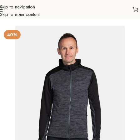
Skip to navigation
Skip to main content
Početna
Outdoor
Trčanje
Jakne
Muškarci
40%