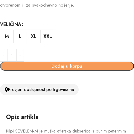
otvorenom ili za svakodnevno nošenje.
VELIČINA
M
L
XL
XXL
Dodaj u korpu
Provjeri dostupnost po trgovinama
Opis artikla
Kilpi SEVELEN-M je muška atletska dukserica s punim patentnim