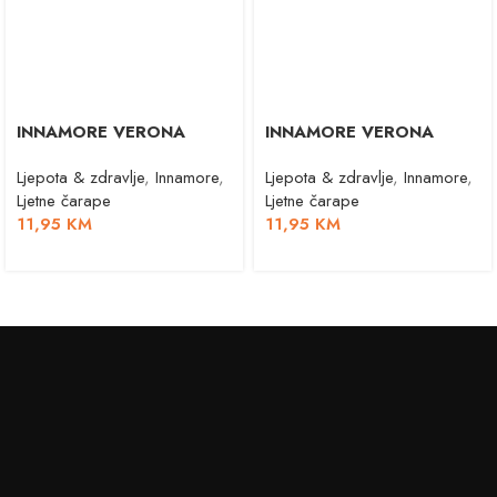
INNAMORE VERONA
INNAMORE VERONA
Ljepota & zdravlje
,
Innamore
,
Ljepota & zdravlje
,
Innamore
,
Ljetne čarape
Ljetne čarape
11,95
KM
11,95
KM