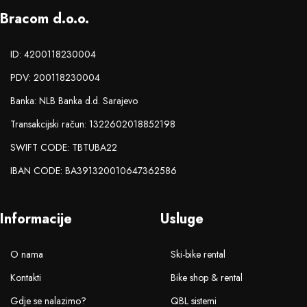
Bracom d.o.o.
ID: 4200118230004
PDV: 200118230004
Banka: NLB Banka d.d. Sarajevo
Transakcijski račun: 1322602018852198
SWIFT CODE: TBTUBA22
IBAN CODE: BA391320010647362586
Informacije
Usluge
O nama
Ski-bike rental
Kontakti
Bike shop & rental
Gdje se nalazimo?
QBL sistemi