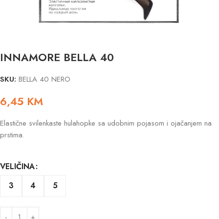
INNAMORE BELLA 40
SKU:
BELLA 40 NERO
6,45
KM
Elastične svilenkaste hulahopke sa udobnim pojasom i ojačanjem na
prstima.
VELIČINA
3
4
5