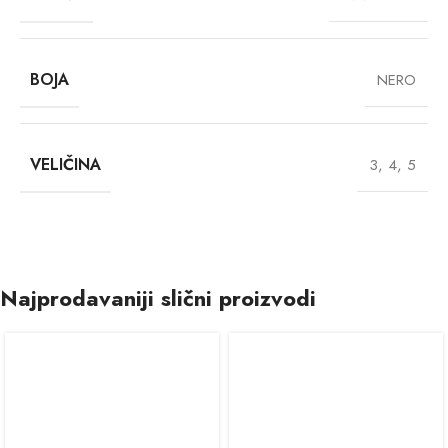
BOJA
NERO
VELIČINA
3
,
4
,
5
Najprodavaniji slični proizvodi