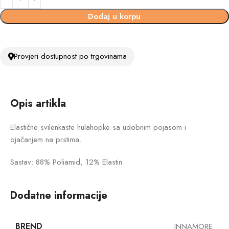
Dodaj u korpu
Provjeri dostupnost po trgovinama
Opis artikla
Elastične svilenkaste hulahopke sa udobnim pojasom i
ojačanjem na prstima.
Sastav: 88% Poliamid, 12% Elastin
Dodatne informacije
BREND
INNAMORE