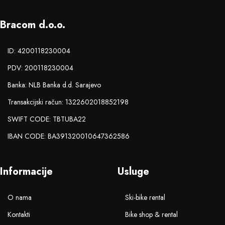
Bracom d.o.o.
ID: 4200118230004
PDV: 200118230004
Banka: NLB Banka d.d. Sarajevo
Transakcijski račun: 1322602018852198
SWIFT CODE: TBTUBA22
IBAN CODE: BA391320010647362586
Informacije
Usluge
O nama
Ski-bike rental
Kontakti
Bike shop & rental