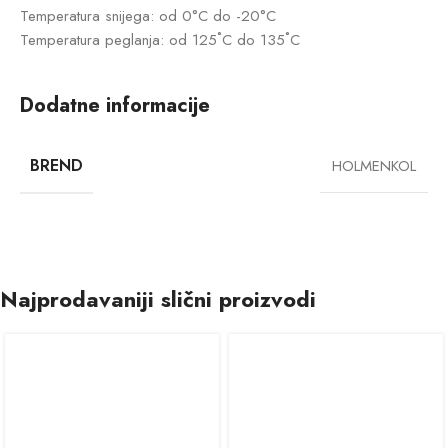
Temperatura snijega: od 0°C do -20°C
Temperatura peglanja: od 125˚C do 135˚C
Dodatne informacije
BREND
HOLMENKOL
Najprodavaniji slični proizvodi