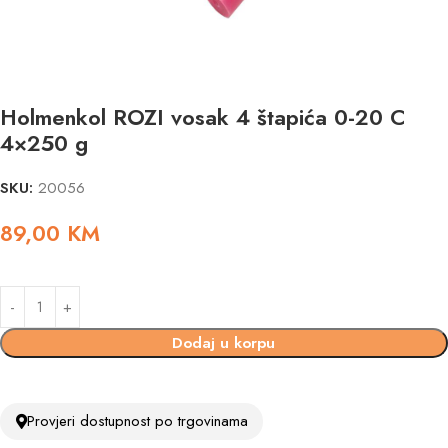
Holmenkol ROZI vosak 4 štapića 0-20 C
4×250 g
SKU:
20056
89,00
KM
Dodaj u korpu
Provjeri dostupnost po trgovinama