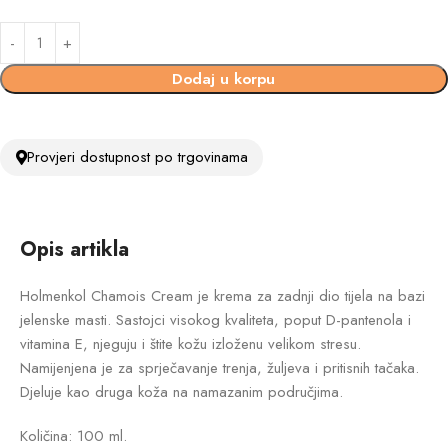
Dodaj u korpu
Provjeri dostupnost po trgovinama
Opis artikla
Holmenkol Chamois Cream je krema za zadnji dio tijela na bazi
jelenske masti. Sastojci visokog kvaliteta, poput D-pantenola i
vitamina E, njeguju i štite kožu izloženu velikom stresu.
Namijenjena je za sprječavanje trenja, žuljeva i pritisnih tačaka.
Djeluje kao druga koža na namazanim područjima.
Količina: 100 ml.