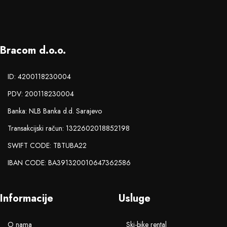
Bracom d.o.o.
ID: 4200118230004
PDV: 200118230004
Banka: NLB Banka d.d. Sarajevo
Transakcijski račun: 1322602018852198
SWIFT CODE: TBTUBA22
IBAN CODE: BA391320010647362586
Informacije
Usluge
O nama
Ski-bike rental