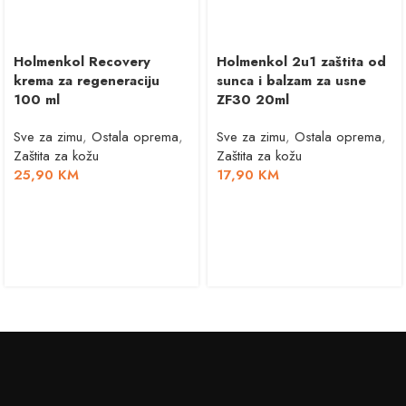
Holmenkol Recovery
Holmenkol 2u1 zaštita od
krema za regeneraciju
sunca i balzam za usne
100 ml
ZF30 20ml
Sve za zimu
,
Ostala oprema
,
Sve za zimu
,
Ostala oprema
,
Zaštita za kožu
Zaštita za kožu
25,90
KM
17,90
KM